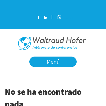
Español
Menú
No se ha encontrado
nada