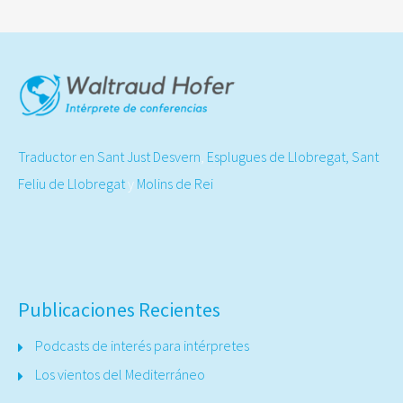
Traductor en Sant Just Desvern
,
Esplugues de Llobregat,
Sant
Feliu de Llobregat
y
Molins de Rei
Publicaciones Recientes
Podcasts de interés para intérpretes
Los vientos del Mediterráneo