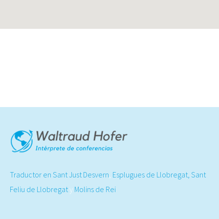
Traductor en Sant Just Desvern
,
Esplugues de Llobregat,
Sant
Feliu de Llobregat
y
Molins de Rei