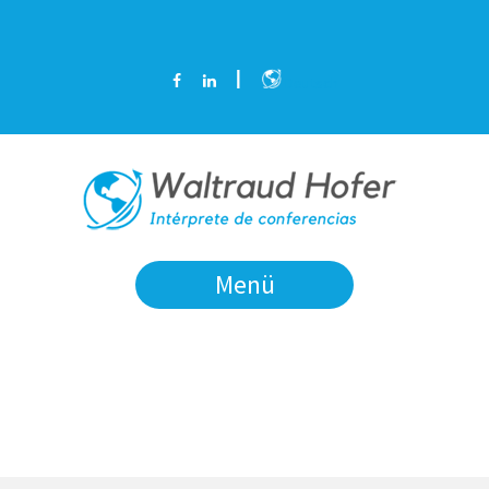
Deutsch
Menü