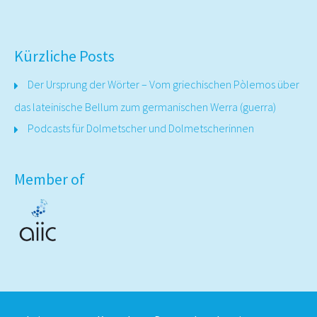
Kürzliche Posts
Der Ursprung der Wörter – Vom griechischen Pòlemos über
das lateinische Bellum zum germanischen Werra (guerra)
Podcasts für Dolmetscher und Dolmetscherinnen
Member of