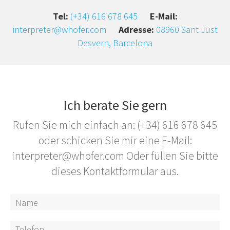
Tel:
(+34) 616 678 645
E-Mail:
interpreter@whofer.com
Adresse:
08960 Sant Just
Desvern, Barcelona
Ich berate Sie gern
Rufen Sie mich einfach an: (+34) 616 678 645
oder schicken Sie mir eine E-Mail:
interpreter@whofer.com Oder füllen Sie bitte
dieses Kontaktformular aus.